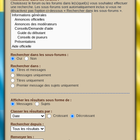
Choisissez le forum ou les forums dans le(s)quel(s) vous souhaitez effectuer
une recherche. Les sous-forums sont automatiquement inclus si vous ne
désactivez pas l’option ci-dessous « Rechercher dans les sous-forums ».
Rechercher dans les sous-forums :
Oui
Non
Rechercher dans :
Titres et messages
Messages uniquement
Titres uniquement
Premier message des sujets uniquement
Afficher les résultats sous forme de :
Messages
Sujets
Classer les résultats par :
Croissant
Décroissant
Rechercher depuis :
Renvoyer les :