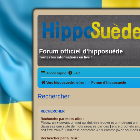
Forum officiel d'hipposuède
Toutes les informations en live !
Accès rapide
FAQ
Vers hipposuède, le jeu !
Forum d'hipposuède
Rechercher
RECHERCHER
Recherche par mots-clés :
Placez un
+
devant un mot qui doit être trouvé et un
-
devant un mo
Saisissez une suite de mots séparés par des
|
entre crochets si
doit être trouvé. Utilisez le caractère « * » comme joker pour des 
Rechercher par auteur :