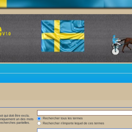
t qui doit être exclu.
Rechercher tous les termes
 uniquement un des mots
recherches partielles.
Rechercher n’importe lequel de ces termes