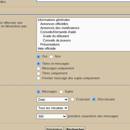
lles.
ez effectuer une
 ne désactivez pas
Oui
Non
Titres et messages
Messages uniquement
Titres uniquement
Premier message des sujets uniquement
Messages
Sujets
Croissant
Décroissant
premiers caractères des messages