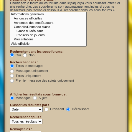
Choisissez le forum ou les forums dans le(s)quel(s) vous souhaitez effectuer
une recherche. Les sous-forums sont automatiquement inclus si vous ne
désactivez pas l’option ci-dessous « Rechercher dans les sous-forums ».
Rechercher dans les sous-forums :
Oui
Non
Rechercher dans :
Titres et messages
Messages uniquement
Titres uniquement
Premier message des sujets uniquement
Afficher les résultats sous forme de :
Messages
Sujets
Classer les résultats par :
Croissant
Décroissant
Rechercher depuis :
Renvoyer les :