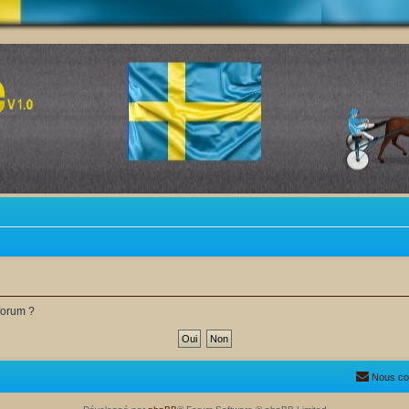
forum ?
Nous co