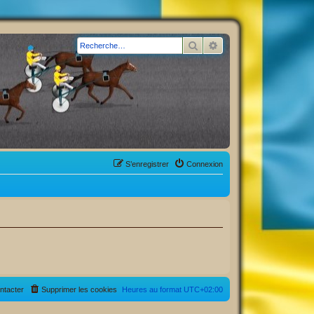
Rechercher
Recherche avancée
S’enregistrer
Connexion
ntacter
Supprimer les cookies
Heures au format
UTC+02:00