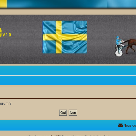
forum ?
Nous co