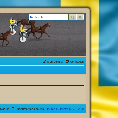
Rechercher
Recherche avancée
S’enregistrer
Connexion
ntacter
Supprimer les cookies
Heures au format
UTC+02:00