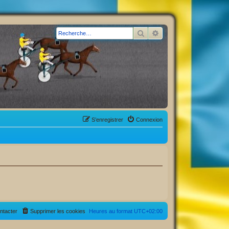
Rechercher
Recherche avancée
S’enregistrer
Connexion
ntacter
Supprimer les cookies
Heures au format
UTC+02:00