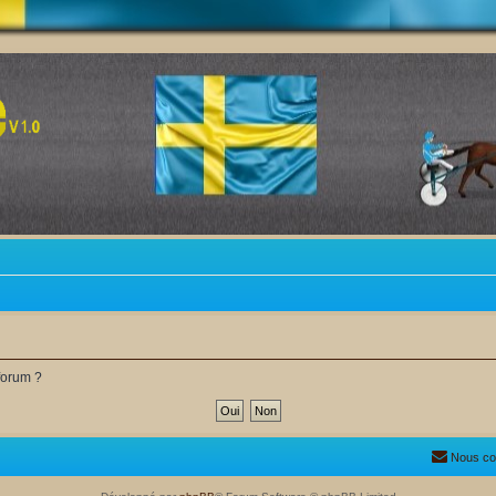
forum ?
Nous co