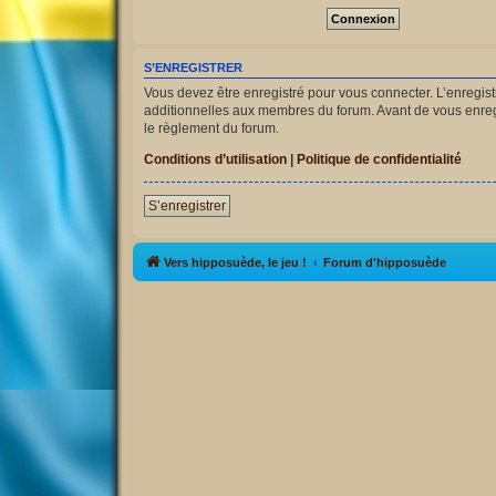
S’ENREGISTRER
Vous devez être enregistré pour vous connecter. L’enregi
additionnelles aux membres du forum. Avant de vous enregist
le règlement du forum.
Conditions d’utilisation
|
Politique de confidentialité
S’enregistrer
Vers hipposuède, le jeu !
Forum d'hipposuède