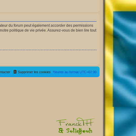
rateur du forum peut également accorder des permissions
otre politique de vie privée. Assurez-vous de bien lire tout
ntacter
Supprimer les cookies
Heures au format
UTC+02:00