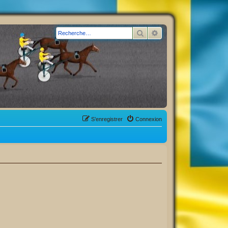
Rechercher
Recherche avancée
S’enregistrer
Connexion