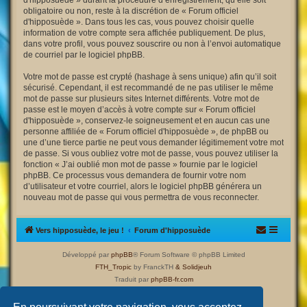
d'hipposuède » durant la procédure d’enregistrement, qu’elle soit
obligatoire ou non, reste à la discrétion de « Forum officiel
d'hipposuède ». Dans tous les cas, vous pouvez choisir quelle
information de votre compte sera affichée publiquement. De plus,
dans votre profil, vous pouvez souscrire ou non à l’envoi automatique
de courriel par le logiciel phpBB.
Votre mot de passe est crypté (hashage à sens unique) afin qu’il soit
sécurisé. Cependant, il est recommandé de ne pas utiliser le même
mot de passe sur plusieurs sites Internet différents. Votre mot de
passe est le moyen d’accès à votre compte sur « Forum officiel
d'hipposuède », conservez-le soigneusement et en aucun cas une
personne affiliée de « Forum officiel d'hipposuède », de phpBB ou
une d’une tierce partie ne peut vous demander légitimement votre mot
de passe. Si vous oubliez votre mot de passe, vous pouvez utiliser la
fonction « J’ai oublié mon mot de passe » fournie par le logiciel
phpBB. Ce processus vous demandera de fournir votre nom
d’utilisateur et votre courriel, alors le logiciel phpBB générera un
nouveau mot de passe qui vous permettra de vous reconnecter.
Vers hipposuède, le jeu !
Forum d'hipposuède
Développé par
phpBB
® Forum Software © phpBB Limited
FTH_Tropic
by FranckTH
& Solidjeuh
Traduit par
phpBB-fr.com
Confidentialité
|
Conditions