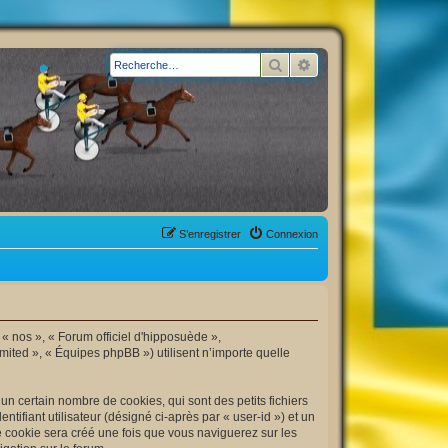
Rechercher
Recherche avancée
S’enregistrer
Connexion
 « nos », « Forum officiel d'hipposuède »,
mited », « Équipes phpBB ») utilisent n’importe quelle
n certain nombre de cookies, qui sont des petits fichiers
tifiant utilisateur (désigné ci-après par « user-id ») et un
me cookie sera créé une fois que vous naviguerez sur les