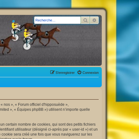
Rechercher
Recherche avancée
S’enregistrer
Connexion
 « nos », « Forum officiel d'hipposuède »,
mited », « Équipes phpBB ») utilisent n’importe quelle
n certain nombre de cookies, qui sont des petits fichiers
tifiant utilisateur (désigné ci-après par « user-id ») et un
me cookie sera créé une fois que vous naviguerez sur les