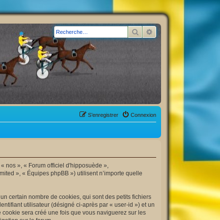
Rechercher
Recherche avancée
S’enregistrer
Connexion
 « nos », « Forum officiel d'hipposuède »,
mited », « Équipes phpBB ») utilisent n’importe quelle
n certain nombre de cookies, qui sont des petits fichiers
tifiant utilisateur (désigné ci-après par « user-id ») et un
me cookie sera créé une fois que vous naviguerez sur les