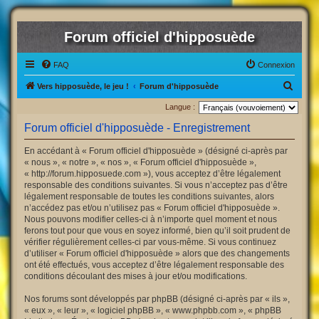
Forum officiel d'hipposuède
FAQ
Connexion
R
Vers hipposuède, le jeu !
Forum d'hipposuède
e
Langue :
c
Forum officiel d'hipposuède - Enregistrement
h
En accédant à « Forum officiel d'hipposuède » (désigné ci-après par
e
« nous », « notre », « nos », « Forum officiel d'hipposuède »,
r
« http://forum.hipposuede.com »), vous acceptez d’être légalement
responsable des conditions suivantes. Si vous n’acceptez pas d’être
c
légalement responsable de toutes les conditions suivantes, alors
h
n’accédez pas et/ou n’utilisez pas « Forum officiel d'hipposuède ».
Nous pouvons modifier celles-ci à n’importe quel moment et nous
e
ferons tout pour que vous en soyez informé, bien qu’il soit prudent de
r
vérifier régulièrement celles-ci par vous-même. Si vous continuez
d’utiliser « Forum officiel d'hipposuède » alors que des changements
ont été effectués, vous acceptez d’être légalement responsable des
conditions découlant des mises à jour et/ou modifications.
Nos forums sont développés par phpBB (désigné ci-après par « ils »,
« eux », « leur », « logiciel phpBB », « www.phpbb.com », « phpBB