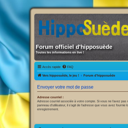
Forum officiel d'hipposuède
Toutes les informations en live !
Accès rapide
FAQ
Vers hipposuède, le jeu !
Forum d'hipposuède
Envoyer votre mot de passe
Adresse courriel :
Adresse courriel associée à votre compte. Si vous ne l’avez pas m
panneau d’utilisateur, il s’agit de l’adresse que vous avez fournie l
enregistrement.