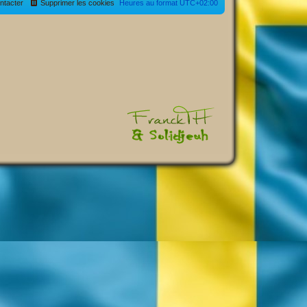
ntacter
Supprimer les cookies
Heures au format
UTC+02:00