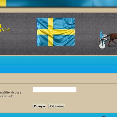
odifiée via votre
ors de votre