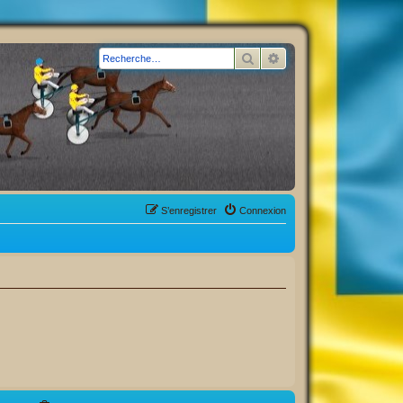
Rechercher
Recherche avancée
S’enregistrer
Connexion