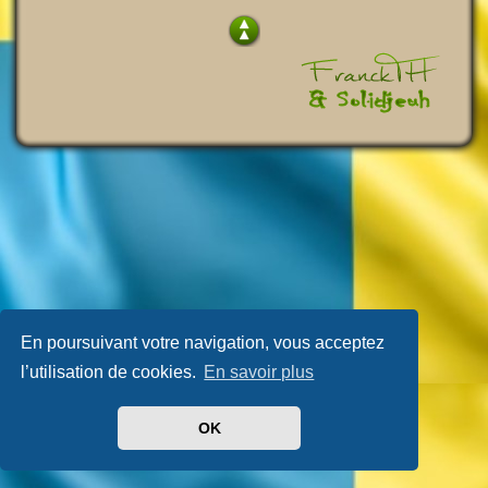
En poursuivant votre navigation, vous acceptez
l’utilisation de cookies.
En savoir plus
OK