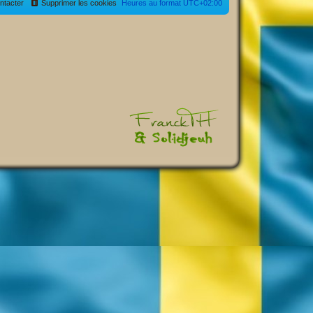
ntacter
Supprimer les cookies
Heures au format
UTC+02:00