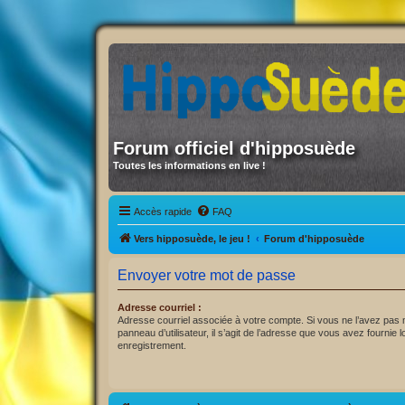
Forum officiel d'hipposuède
Toutes les informations en live !
Accès rapide
FAQ
Vers hipposuède, le jeu !
Forum d'hipposuède
Envoyer votre mot de passe
Adresse courriel :
Adresse courriel associée à votre compte. Si vous ne l’avez pas m
panneau d’utilisateur, il s’agit de l’adresse que vous avez fournie l
enregistrement.