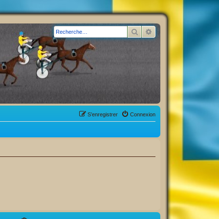
Rechercher
Recherche avancée
S’enregistrer
Connexion