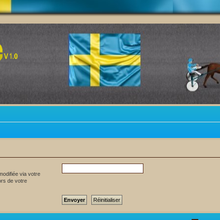
odifiée via votre
ors de votre