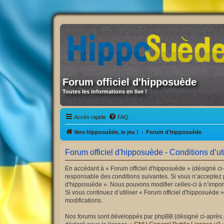
Forum officiel d'hipposuède
Toutes les informations en live !
Accès rapide
FAQ
Vers hipposuède, le jeu !
Forum d'hipposuède
Forum officiel d'hipposuède - Conditions d’uti
En accédant à « Forum officiel d'hipposuède » (désigné ci-
responsable des conditions suivantes. Si vous n’acceptez p
d'hipposuède ». Nous pouvons modifier celles-ci à n’import
Si vous continuez d’utiliser « Forum officiel d'hipposuède
modifications.
Nos forums sont développés par phpBB (désigné ci-après par