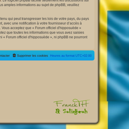
m
. Le logiciel phpBB facilite seulement les discussions sur
s amples informations au sujet de phpBB, veuillez
enu qui peut transgresser les lois de votre pays, du pays
, avec une notification à votre fournisseur d’accès à
s. Vous acceptez que « Forum officiel d'hipposuède »
tez que toutes les informations que vous avez saisies
ni « Forum officiel d'hipposuède », ni phpBB ne pourront
ntacter
Supprimer les cookies
Heures au format
UTC+02:00