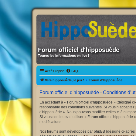
Forum officiel d'hipposuède
Toutes les informations en live !
Accès rapide
FAQ
Vers hipposuède, le jeu !
Forum d'hipposuède
Forum officiel d'hipposuède - Conditions d’uti
En accédant à « Forum officiel d'hipposuède » (désigné ci-
responsable des conditions suivantes. Si vous n’acceptez p
d'hipposuède ». Nous pouvons modifier celles-ci à n’import
Si vous continuez d’utiliser « Forum officiel d'hipposuède
modifications.
Nos forums sont développés par phpBB (désigné ci-après par