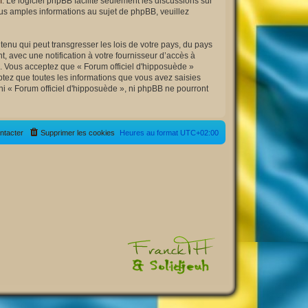
m
. Le logiciel phpBB facilite seulement les discussions sur
s amples informations au sujet de phpBB, veuillez
enu qui peut transgresser les lois de votre pays, du pays
, avec une notification à votre fournisseur d’accès à
s. Vous acceptez que « Forum officiel d'hipposuède »
tez que toutes les informations que vous avez saisies
ni « Forum officiel d'hipposuède », ni phpBB ne pourront
ntacter
Supprimer les cookies
Heures au format
UTC+02:00