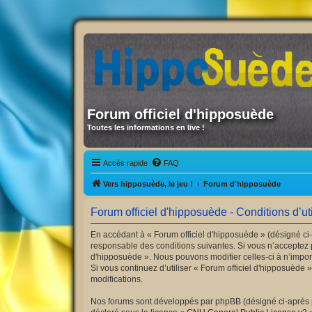
Forum officiel d'hipposuède
Toutes les informations en live !
Accès rapide
FAQ
Vers hipposuède, le jeu !
Forum d'hipposuède
Forum officiel d'hipposuède - Conditions d’uti
En accédant à « Forum officiel d'hipposuède » (désigné ci-
responsable des conditions suivantes. Si vous n’acceptez p
d'hipposuède ». Nous pouvons modifier celles-ci à n’import
Si vous continuez d’utiliser « Forum officiel d'hipposuède
modifications.
Nos forums sont développés par phpBB (désigné ci-après par