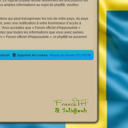
m
. Le logiciel phpBB facilite seulement les discussions sur
s amples informations au sujet de phpBB, veuillez
enu qui peut transgresser les lois de votre pays, du pays
, avec une notification à votre fournisseur d’accès à
s. Vous acceptez que « Forum officiel d'hipposuède »
tez que toutes les informations que vous avez saisies
ni « Forum officiel d'hipposuède », ni phpBB ne pourront
ntacter
Supprimer les cookies
Heures au format
UTC+02:00