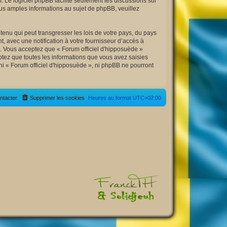
m
. Le logiciel phpBB facilite seulement les discussions sur
s amples informations au sujet de phpBB, veuillez
enu qui peut transgresser les lois de votre pays, du pays
, avec une notification à votre fournisseur d’accès à
s. Vous acceptez que « Forum officiel d'hipposuède »
tez que toutes les informations que vous avez saisies
ni « Forum officiel d'hipposuède », ni phpBB ne pourront
ntacter
Supprimer les cookies
Heures au format
UTC+02:00