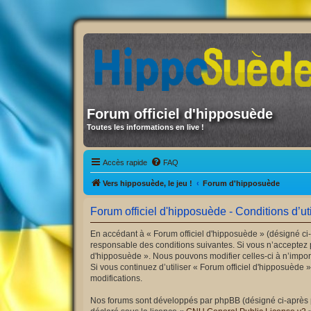
Forum officiel d'hipposuède
Toutes les informations en live !
Accès rapide
FAQ
Vers hipposuède, le jeu !
Forum d'hipposuède
Forum officiel d'hipposuède - Conditions d’uti
En accédant à « Forum officiel d'hipposuède » (désigné ci-
responsable des conditions suivantes. Si vous n’acceptez p
d'hipposuède ». Nous pouvons modifier celles-ci à n’import
Si vous continuez d’utiliser « Forum officiel d'hipposuède
modifications.
Nos forums sont développés par phpBB (désigné ci-après par