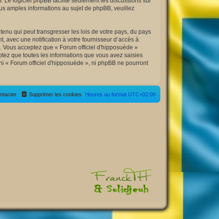
m
. Le logiciel phpBB facilite seulement les discussions sur
s amples informations au sujet de phpBB, veuillez
enu qui peut transgresser les lois de votre pays, du pays
, avec une notification à votre fournisseur d’accès à
s. Vous acceptez que « Forum officiel d'hipposuède »
tez que toutes les informations que vous avez saisies
ni « Forum officiel d'hipposuède », ni phpBB ne pourront
ntacter
Supprimer les cookies
Heures au format
UTC+02:00