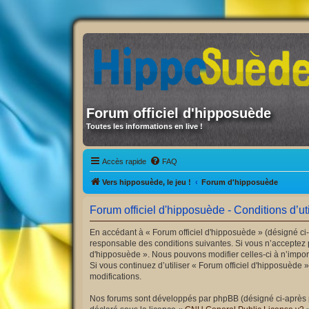
Forum officiel d'hipposuède
Toutes les informations en live !
Accès rapide
FAQ
Vers hipposuède, le jeu !
Forum d'hipposuède
Forum officiel d'hipposuède - Conditions d’uti
En accédant à « Forum officiel d'hipposuède » (désigné ci-
responsable des conditions suivantes. Si vous n’acceptez p
d'hipposuède ». Nous pouvons modifier celles-ci à n’import
Si vous continuez d’utiliser « Forum officiel d'hipposuède
modifications.
Nos forums sont développés par phpBB (désigné ci-après par