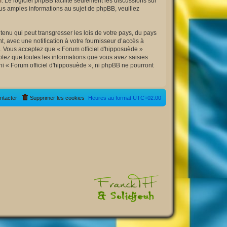
m
. Le logiciel phpBB facilite seulement les discussions sur
s amples informations au sujet de phpBB, veuillez
enu qui peut transgresser les lois de votre pays, du pays
, avec une notification à votre fournisseur d’accès à
s. Vous acceptez que « Forum officiel d'hipposuède »
tez que toutes les informations que vous avez saisies
ni « Forum officiel d'hipposuède », ni phpBB ne pourront
ntacter
Supprimer les cookies
Heures au format
UTC+02:00