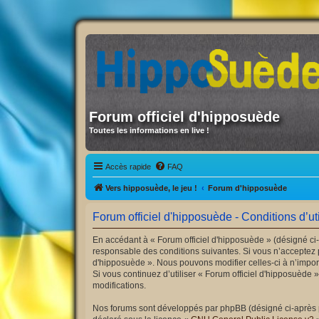
Forum officiel d'hipposuède
Toutes les informations en live !
Accès rapide
FAQ
Vers hipposuède, le jeu !
Forum d'hipposuède
Forum officiel d'hipposuède - Conditions d’uti
En accédant à « Forum officiel d'hipposuède » (désigné ci-
responsable des conditions suivantes. Si vous n’acceptez p
d'hipposuède ». Nous pouvons modifier celles-ci à n’import
Si vous continuez d’utiliser « Forum officiel d'hipposuède
modifications.
Nos forums sont développés par phpBB (désigné ci-après par