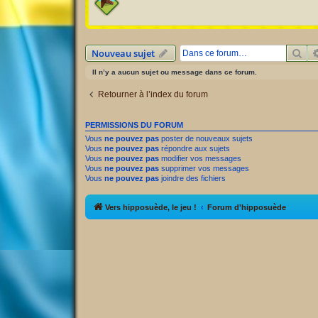
Rec
Nouveau sujet
Il n’y a aucun sujet ou message dans ce forum.
Retourner à l’index du forum
PERMISSIONS DU FORUM
Vous
ne pouvez pas
poster de nouveaux sujets
Vous
ne pouvez pas
répondre aux sujets
Vous
ne pouvez pas
modifier vos messages
Vous
ne pouvez pas
supprimer vos messages
Vous
ne pouvez pas
joindre des fichiers
Vers hipposuède, le jeu !
Forum d'hipposuède