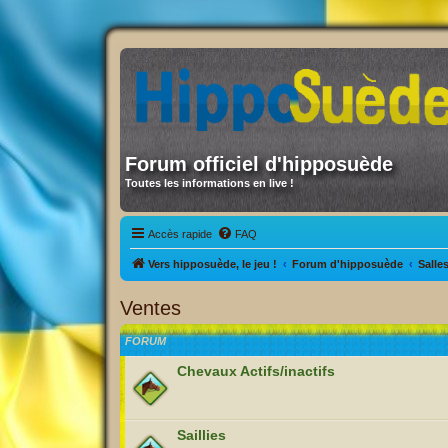
Forum officiel d'hipposuède
Toutes les informations en live !
Accès rapide
FAQ
Vers hipposuède, le jeu !
Forum d'hipposuède
Salle
Ventes
FORUM
Chevaux Actifs/inactifs
Saillies