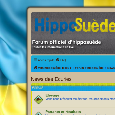
Forum officiel d'hipposuède
Toutes les informations en live !
Accès rapide
FAQ
Vers hipposuède, le jeu !
Forum d'hipposuède
News 
News des Ecuries
FORUM
Elevage
Viens nous présenter ton élevage, tes croisements mai
Partants et résultats