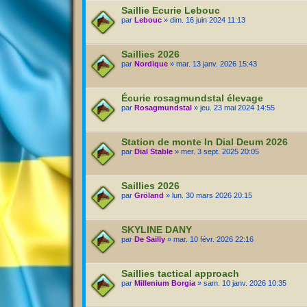
Saillie Ecurie Lebouc
par
Lebouc
» dim. 16 juin 2024 11:13
Saillies 2026
par
Nordique
» mar. 13 janv. 2026 15:43
Écurie rosagmundstal élevage
par
Rosagmundstal
» jeu. 23 mai 2024 14:55
Station de monte In Dial Deum 2026
par
Dial Stable
» mer. 3 sept. 2025 20:05
Saillies 2026
par
Gröland
» lun. 30 mars 2026 20:15
SKYLINE DANY
par
De Sailly
» mar. 10 févr. 2026 22:16
Saillies tactical approach
par
Millenium Borgia
» sam. 10 janv. 2026 10:35