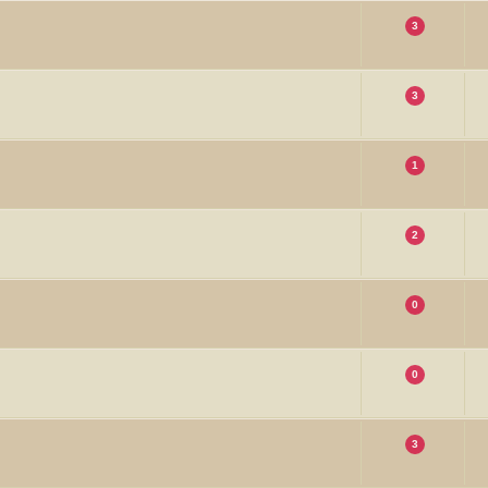
3
3
1
2
0
0
3