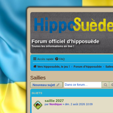
Forum officiel d'hipposuède
Toutes les informations en live !
Accès rapide
FAQ
Vers hipposuède, le jeu !
Forum d'hipposuède
Salle
Saillies
Rec
Nouveau sujet
SUJETS
saillie 2027
par
Nordique
» dim. 2 août 2026 10:09