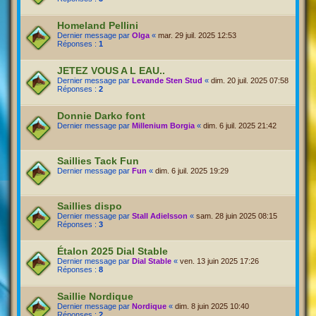
Homeland Pellini
Dernier message par
Olga
«
mar. 29 juil. 2025 12:53
Réponses :
1
JETEZ VOUS A L EAU..
Dernier message par
Levande Sten Stud
«
dim. 20 juil. 2025 07:58
Réponses :
2
Donnie Darko font
Dernier message par
Millenium Borgia
«
dim. 6 juil. 2025 21:42
Saillies Tack Fun
Dernier message par
Fun
«
dim. 6 juil. 2025 19:29
Saillies dispo
Dernier message par
Stall Adielsson
«
sam. 28 juin 2025 08:15
Réponses :
3
Étalon 2025 Dial Stable
Dernier message par
Dial Stable
«
ven. 13 juin 2025 17:26
Réponses :
8
Saillie Nordique
Dernier message par
Nordique
«
dim. 8 juin 2025 10:40
Réponses :
2