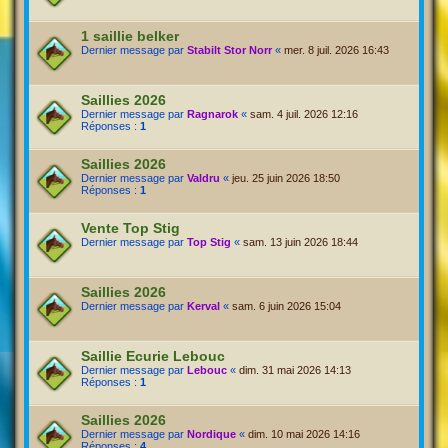
1 saillie belker
Dernier message par
Stabilt Stor Norr
«
mer. 8 juil. 2026 16:43
Saillies 2026
Dernier message par
Ragnarok
«
sam. 4 juil. 2026 12:16
Réponses :
1
Saillies 2026
Dernier message par
Valdru
«
jeu. 25 juin 2026 18:50
Réponses :
1
Vente Top Stig
Dernier message par
Top Stig
«
sam. 13 juin 2026 18:44
Saillies 2026
Dernier message par
Kerval
«
sam. 6 juin 2026 15:04
Saillie Ecurie Lebouc
Dernier message par
Lebouc
«
dim. 31 mai 2026 14:13
Réponses :
1
Saillies 2026
Dernier message par
Nordique
«
dim. 10 mai 2026 14:16
Réponses :
4