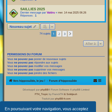
SAILLIES 2025
Dernier message par
Valdru
«
mer. 14 mai 2025 06:26
Réponses :
1
Nouveau sujet
1
2
3
Suivante
74 sujets
Aller à
PERMISSIONS DU FORUM
Vous
ne pouvez pas
poster de nouveaux sujets
Vous
ne pouvez pas
répondre aux sujets
Vous
ne pouvez pas
modifier vos messages
Vous
ne pouvez pas
supprimer vos messages
Vous
ne pouvez pas
joindre des fichiers
Vers hipposuède, le jeu !
Forum d'hipposuède
Développé par
phpBB
® Forum Software © phpBB Limited
FTH_Tropic
by FranckTH
& Solidjeuh
Traduit par
phpBB-fr.com
Confidentialité
|
Conditions
En poursuivant votre navigation, vous acceptez