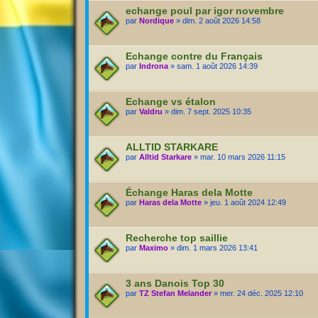
echange poul par igor novembre
par
Nordique
» dim. 2 août 2026 14:58
Echange contre du Français
par
Indrona
» sam. 1 août 2026 14:39
Echange vs étalon
par
Valdru
» dim. 7 sept. 2025 10:35
ALLTID STARKARE
par
Alltid Starkare
» mar. 10 mars 2026 11:15
Échange Haras dela Motte
par
Haras dela Motte
» jeu. 1 août 2024 12:49
Recherche top saillie
par
Maximo
» dim. 1 mars 2026 13:41
3 ans Danois Top 30
par
TZ Stefan Melander
» mer. 24 déc. 2025 12:10