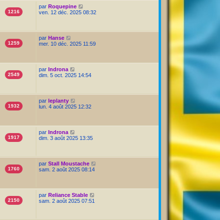
par
Roquepine
1216
ven. 12 déc. 2025 08:32
par
Hanse
1259
mer. 10 déc. 2025 11:59
par
Indrona
2549
dim. 5 oct. 2025 14:54
par
leplanty
1932
lun. 4 août 2025 12:32
par
Indrona
1917
dim. 3 août 2025 13:35
par
Stall Moustache
1760
sam. 2 août 2025 08:14
par
Reliance Stable
2150
sam. 2 août 2025 07:51