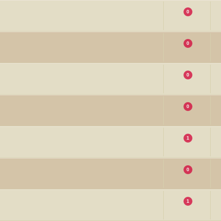
0
0
0
0
1
0
1