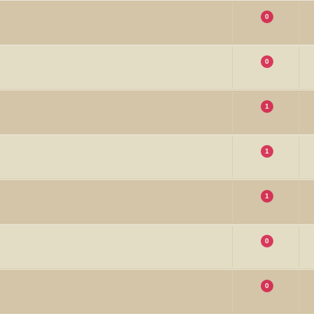
0
0
1
1
1
0
0