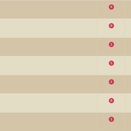
0
0
1
1
1
0
1