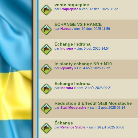
vente roquepine
par
Roquepine
» ven. 12 déc. 2025 08:32
ÉCHANGE VS FRANCE
par
Hanse
» mer. 10 déc. 2025 11:59
Echange Indrona
par
Indrona
» dim. 5 oct. 2025 14:54
le planty echange N9 + N10
par
leplanty
» lun. 4 août 2025 12:32
Echange Indrona
par
Indrona
» sam. 2 août 2025 00:21
Reduction d’Effectif Stall Moustache
par
Stall Moustache
» sam. 2 août 2025 08:14
Échange
par
Reliance Stable
» sam. 26 juil. 2025 08:06