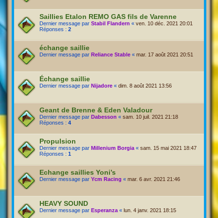
Saillies Etalon REMO GAS fils de Varenne
Dernier message par
Stabil Flandern
«
ven. 10 déc. 2021 20:01
Réponses :
2
échange saillie
Dernier message par
Reliance Stable
«
mar. 17 août 2021 20:51
Échange saillie
Dernier message par
Nijadore
«
dim. 8 août 2021 13:56
Geant de Brenne & Eden Valadour
Dernier message par
Dabesson
«
sam. 10 juil. 2021 21:18
Réponses :
4
Propulsion
Dernier message par
Millenium Borgia
«
sam. 15 mai 2021 18:47
Réponses :
1
Echange saillies Yoni’s
Dernier message par
Ycm Racing
«
mar. 6 avr. 2021 21:46
HEAVY SOUND
Dernier message par
Esperanza
«
lun. 4 janv. 2021 18:15