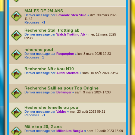
MALES DE 2/4 ANS
Dernier message par
Levande Sten Stud
«
dim. 30 mars 2025
11:42
Réponses :
-1
Recherche Stall trotting ab
Dernier message par
Walch Trotting Ab
«
mer. 12 mars 2025
09:38
reherche poul
Dernier message par
Roquepine
«
lun. 3 mars 2025 12:23
Réponses :
1
Recherche N9 et/ou N10
Dernier message par
Alltid Starkare
«
sam. 10 août 2024 23:57
Recherche Saillies pour Top Origine
Dernier message par
Bellanger
«
sam. 9 mars 2024 17:38
Recherche femelle ou poul
Dernier message par
Valdru
«
mer. 23 août 2023 09:21
Réponses :
-1
Mâle top 20, 2 ans
Dernier message par
Millenium Borgia
«
sam. 12 août 2023 15:09