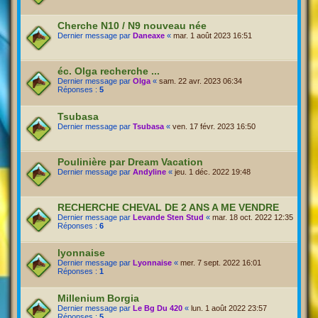
Cherche N10 / N9 nouveau née
Dernier message par
Daneaxe
«
mar. 1 août 2023 16:51
éc. Olga recherche ...
Dernier message par
Olga
«
sam. 22 avr. 2023 06:34
Réponses :
5
Tsubasa
Dernier message par
Tsubasa
«
ven. 17 févr. 2023 16:50
Poulinière par Dream Vacation
Dernier message par
Andyline
«
jeu. 1 déc. 2022 19:48
RECHERCHE CHEVAL DE 2 ANS A ME VENDRE
Dernier message par
Levande Sten Stud
«
mar. 18 oct. 2022 12:35
Réponses :
6
lyonnaise
Dernier message par
Lyonnaise
«
mer. 7 sept. 2022 16:01
Réponses :
1
Millenium Borgia
Dernier message par
Le Bg Du 420
«
lun. 1 août 2022 23:57
Réponses :
5