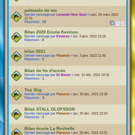
palmarès de rec
Dernier message par
Levande Sten Stud
«
sam. 26 mars 2022
22:31
Réponses :
13
1
2
Bilan 2020 Ecurie Kevinou
Dernier message par
Kevinou
«
lun. 3 janv. 2022 13:18
Réponses :
8
bilan 2021
Dernier message par
Platanes
«
lun. 3 janv. 2022 11:00
Réponses :
5
Bilan de fin d'année
Dernier message par
Dr Boom
«
ven. 31 déc. 2021 10:32
Réponses :
1
Top Stig
Dernier message par
Platanes
«
jeu. 30 déc. 2021 22:05
Réponses :
3
Bilan STALL OLOFSSON
Dernier message par
Platanes
«
jeu. 30 déc. 2021 22:03
Réponses :
2
Bilan écurie La Rochelle
Dernier message par
Platanes
«
jeu. 30 déc. 2021 22:01