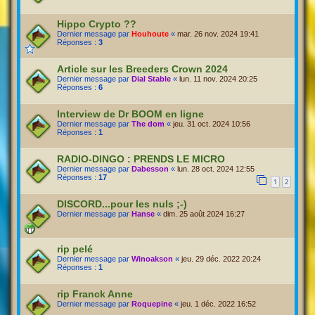
Hippo Crypto ??
Dernier message par
Houhoute
«
mar. 26 nov. 2024 19:41
Réponses :
3
Article sur les Breeders Crown 2024
Dernier message par
Dial Stable
«
lun. 11 nov. 2024 20:25
Réponses :
6
Interview de Dr BOOM en ligne
Dernier message par
The dom
«
jeu. 31 oct. 2024 10:56
Réponses :
1
RADIO-DINGO : PRENDS LE MICRO
Dernier message par
Dabesson
«
lun. 28 oct. 2024 12:55
Réponses :
17
1
2
DISCORD...pour les nuls ;-)
Dernier message par
Hanse
«
dim. 25 août 2024 16:27
rip pelé
Dernier message par
Winoakson
«
jeu. 29 déc. 2022 20:24
Réponses :
1
rip Franck Anne
Dernier message par
Roquepine
«
jeu. 1 déc. 2022 16:52