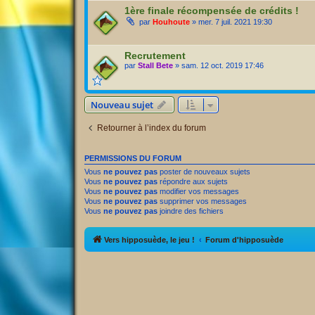
1ère finale récompensée de crédits !
par
Houhoute
» mer. 7 juil. 2021 19:30
Recrutement
par
Stall Bete
» sam. 12 oct. 2019 17:46
Nouveau sujet
Retourner à l’index du forum
PERMISSIONS DU FORUM
Vous
ne pouvez pas
poster de nouveaux sujets
Vous
ne pouvez pas
répondre aux sujets
Vous
ne pouvez pas
modifier vos messages
Vous
ne pouvez pas
supprimer vos messages
Vous
ne pouvez pas
joindre des fichiers
Vers hipposuède, le jeu !
Forum d'hipposuède