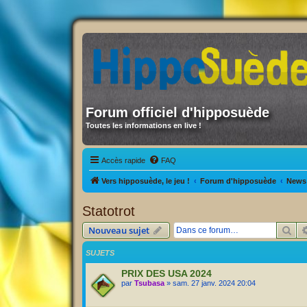
Forum officiel d'hipposuède
Toutes les informations en live !
Accès rapide
FAQ
Vers hipposuède, le jeu !
Forum d'hipposuède
News 
Statotrot
Rec
Nouveau sujet
SUJETS
PRIX DES USA 2024
par
Tsubasa
» sam. 27 janv. 2024 20:04