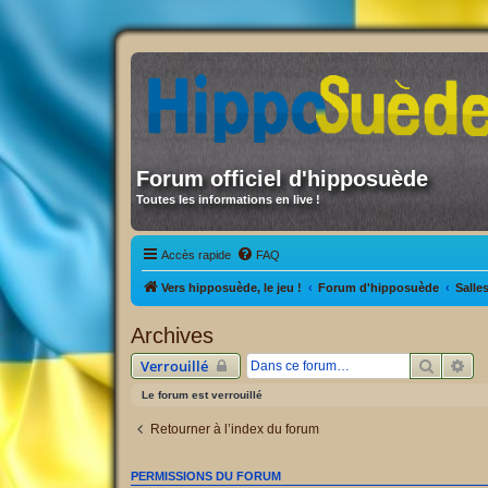
Forum officiel d'hipposuède
Toutes les informations en live !
Accès rapide
FAQ
Vers hipposuède, le jeu !
Forum d'hipposuède
Salle
Archives
Recherc
Re
Verrouillé
Le forum est verrouillé
Retourner à l’index du forum
PERMISSIONS DU FORUM