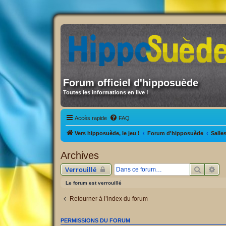
Forum officiel d'hipposuède
Toutes les informations en live !
Accès rapide
FAQ
Vers hipposuède, le jeu !
Forum d'hipposuède
Salle
Archives
Recherc
Re
Verrouillé
Le forum est verrouillé
Retourner à l’index du forum
PERMISSIONS DU FORUM