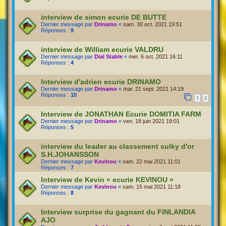
interview de simon ecurie DE BUTTE
Dernier message par
Drinamo
«
sam. 30 oct. 2021 19:51
Réponses :
9
interview de William ecurie VALDRU
Dernier message par
Dial Stable
«
mer. 6 oct. 2021 16:11
Réponses :
4
Interview d'adrien ecurie DRINAMO
Dernier message par
Drinamo
«
mar. 21 sept. 2021 14:19
Réponses :
10
1
2
Interview de JONATHAN Ecurie DOMITIA FARM
Dernier message par
Drinamo
«
ven. 18 juin 2021 19:01
Réponses :
5
interview du leader au classement sulky d'or
S.H.JOHANSSON
Dernier message par
Kevinou
«
sam. 22 mai 2021 11:01
Réponses :
7
Interview de Kevin « ecurie KEVINOU »
Dernier message par
Kevinou
«
sam. 15 mai 2021 11:18
Réponses :
8
Interview surprise du gagnant du FINLANDIA
AJO