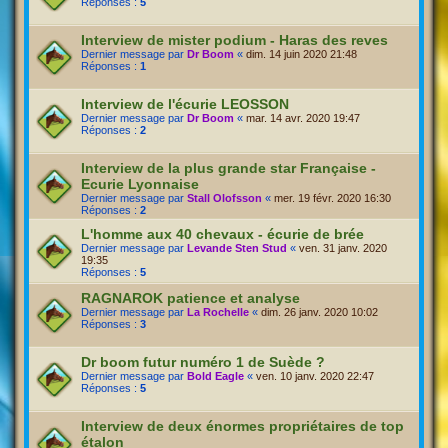
Réponses :
5
Interview de mister podium - Haras des reves
Dernier message par
Dr Boom
«
dim. 14 juin 2020 21:48
Réponses :
1
Interview de l'écurie LEOSSON
Dernier message par
Dr Boom
«
mar. 14 avr. 2020 19:47
Réponses :
2
Interview de la plus grande star Française -
Ecurie Lyonnaise
Dernier message par
Stall Olofsson
«
mer. 19 févr. 2020 16:30
Réponses :
2
L'homme aux 40 chevaux - écurie de brée
Dernier message par
Levande Sten Stud
«
ven. 31 janv. 2020
19:35
Réponses :
5
RAGNAROK patience et analyse
Dernier message par
La Rochelle
«
dim. 26 janv. 2020 10:02
Réponses :
3
Dr boom futur numéro 1 de Suède ?
Dernier message par
Bold Eagle
«
ven. 10 janv. 2020 22:47
Réponses :
5
Interview de deux énormes propriétaires de top
étalon