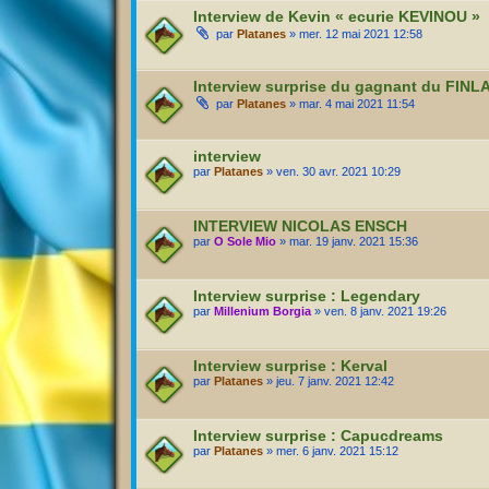
Interview de Kevin « ecurie KEVINOU »
par
Platanes
» mer. 12 mai 2021 12:58
Interview surprise du gagnant du FIN
par
Platanes
» mar. 4 mai 2021 11:54
interview
par
Platanes
» ven. 30 avr. 2021 10:29
INTERVIEW NICOLAS ENSCH
par
O Sole Mio
» mar. 19 janv. 2021 15:36
Interview surprise : Legendary
par
Millenium Borgia
» ven. 8 janv. 2021 19:26
Interview surprise : Kerval
par
Platanes
» jeu. 7 janv. 2021 12:42
Interview surprise : Capucdreams
par
Platanes
» mer. 6 janv. 2021 15:12