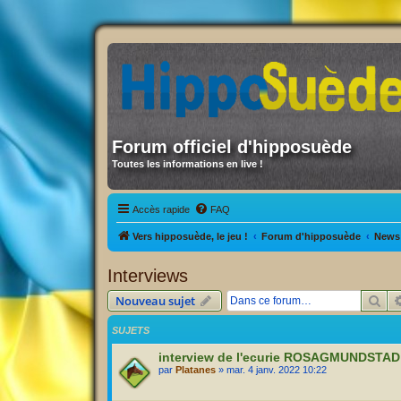
Forum officiel d'hipposuède
Toutes les informations en live !
Accès rapide
FAQ
Vers hipposuède, le jeu !
Forum d'hipposuède
News 
Interviews
Rec
Nouveau sujet
SUJETS
interview de l'ecurie ROSAGMUNDSTAD
par
Platanes
» mar. 4 janv. 2022 10:22