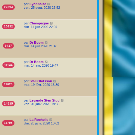
par
Lyonnaise
22094
ven. 25 sept. 2020 23:52
par
Champagne
15632
dim. 14 juin 2020 22:04
par
Dr Boom
9417
dim. 14 juin 2020 21:48
par
Dr Boom
11144
mar. 14 avr. 2020 19:47
par
Stall Olofsson
11023
mer. 19 févr. 2020 16:30
par
Levande Sten Stud
14535
ven. 31 janv. 2020 19:35
par
La Rochelle
11795
dim. 26 janv. 2020 10:02