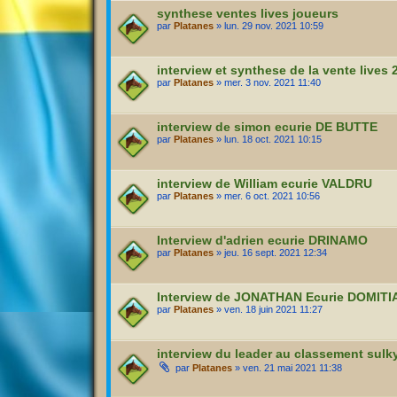
synthese ventes lives joueurs
par
Platanes
» lun. 29 nov. 2021 10:59
interview et synthese de la vente lives 
par
Platanes
» mer. 3 nov. 2021 11:40
interview de simon ecurie DE BUTTE
par
Platanes
» lun. 18 oct. 2021 10:15
interview de William ecurie VALDRU
par
Platanes
» mer. 6 oct. 2021 10:56
Interview d'adrien ecurie DRINAMO
par
Platanes
» jeu. 16 sept. 2021 12:34
Interview de JONATHAN Ecurie DOMIT
par
Platanes
» ven. 18 juin 2021 11:27
interview du leader au classement sul
par
Platanes
» ven. 21 mai 2021 11:38