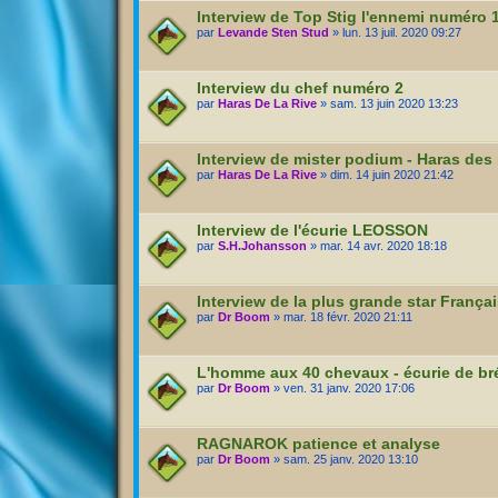
Interview de Top Stig l'ennemi numéro 1
par
Levande Sten Stud
» lun. 13 juil. 2020 09:27
Interview du chef numéro 2
par
Haras De La Rive
» sam. 13 juin 2020 13:23
Interview de mister podium - Haras des
par
Haras De La Rive
» dim. 14 juin 2020 21:42
Interview de l'écurie LEOSSON
par
S.H.Johansson
» mar. 14 avr. 2020 18:18
Interview de la plus grande star França
par
Dr Boom
» mar. 18 févr. 2020 21:11
L'homme aux 40 chevaux - écurie de br
par
Dr Boom
» ven. 31 janv. 2020 17:06
RAGNAROK patience et analyse
par
Dr Boom
» sam. 25 janv. 2020 13:10