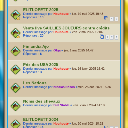
ELITLOPETT 2025
Dernier message par
Houhoute
«
lun. 19 mai 2025 19:43
Réponses :
10
1
2
Vente live SAILLIES JOUEURS contre crédits
Dernier message par
Houhoute
«
ven. 2 mai 2025 12:04
Réponses :
20
1
2
3
Finlandia Ajo
Dernier message par
Olga
«
jeu. 1 mai 2025 14:47
Réponses :
6
Prix des USA 2025
Dernier message par
Houhoute
«
jeu. 16 janv. 2025 16:42
Réponses :
3
Les Nations
Dernier message par
Nicolas Ensch
«
ven. 25 oct. 2024 15:36
Noms des chevaux
Dernier message par
Dial Stable
«
ven. 2 août 2024 14:10
ELITLOPETT 2024
Dernier message par
Houhoute
«
lun. 20 mai 2024 10:52
Réponses :
14