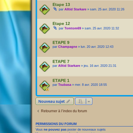
Etape 13
par
Alltid Starkare
» sam. 25 avr. 2020 11:26
Etape 12
par
Tomtom69
» sam. 25 avr. 2020 11:32
ETAPE 9
par
Champagne
» lun. 20 avr. 2020 12:43
ETAPE 7
par
Alltid Starkare
» jeu. 16 avr. 2020 21:31
ETAPE 1
par
Tsubasa
» mer. 8 avr. 2020 18:55
Nouveau sujet
Retourner à l’index du forum
PERMISSIONS DU FORUM
Vous
ne pouvez pas
poster de nouveaux sujets