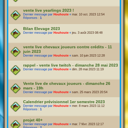
vente live yearlings 2023 !
Dernier message par
Houhoute
«
mar. 10 oct. 2023 12:54
Réponses :
1
Bilan Elevage 2023
Dernier message par
Houhoute
«
jeu. 3 août 2023 08:48
vente live chevaux joueurs contre crédits - 11
juin 2023
Dernier message par
Houhoute
«
sam. 10 juin 2023 12:28
rappel - vente live twitch - dimanche 28 mai 2023
Dernier message par
Houhoute
«
dim. 28 mai 2023 11:19
Vente live de chevaux joueurs - dimanche 26
mars - 19h
Dernier message par
Houhoute
«
sam. 25 mars 2023 20:54
Calendrier prévisionnel 1er semestre 2023
Dernier message par
Houhoute
«
mer. 8 mars 2023 11:12
Réponses :
1
projet 40+
Dernier message par
Houhoute
«
mar. 7 févr. 2023 12:17
Réponses :
2