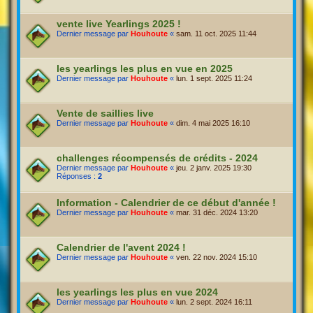
vente live Yearlings 2025 !
Dernier message par
Houhoute
«
sam. 11 oct. 2025 11:44
les yearlings les plus en vue en 2025
Dernier message par
Houhoute
«
lun. 1 sept. 2025 11:24
Vente de saillies live
Dernier message par
Houhoute
«
dim. 4 mai 2025 16:10
challenges récompensés de crédits - 2024
Dernier message par
Houhoute
«
jeu. 2 janv. 2025 19:30
Réponses :
2
Information - Calendrier de ce début d'année !
Dernier message par
Houhoute
«
mar. 31 déc. 2024 13:20
Calendrier de l'avent 2024 !
Dernier message par
Houhoute
«
ven. 22 nov. 2024 15:10
les yearlings les plus en vue 2024
Dernier message par
Houhoute
«
lun. 2 sept. 2024 16:11