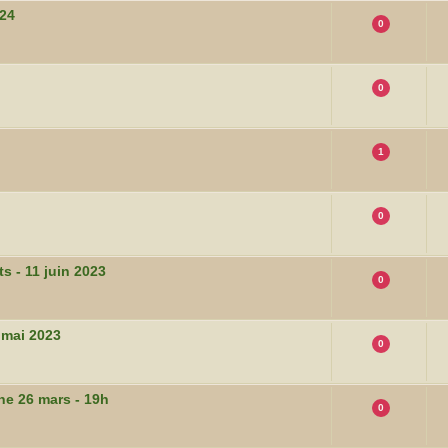
024
0
0
1
0
s - 11 juin 2023
0
8 mai 2023
0
he 26 mars - 19h
0