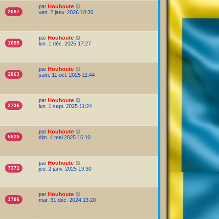
par
Houhoute
2087
ven. 2 janv. 2026 18:36
par
Houhoute
1659
lun. 1 déc. 2025 17:27
par
Houhoute
2863
sam. 11 oct. 2025 11:44
par
Houhoute
2736
lun. 1 sept. 2025 11:24
par
Houhoute
5525
dim. 4 mai 2025 16:10
par
Houhoute
7371
jeu. 2 janv. 2025 19:30
par
Houhoute
3786
mar. 31 déc. 2024 13:20