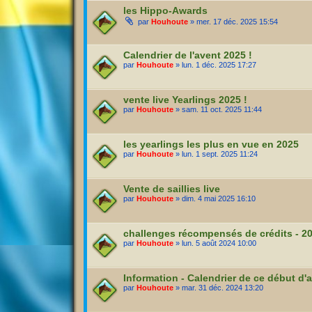
les Hippo-Awards
par
Houhoute
» mer. 17 déc. 2025 15:54
Calendrier de l'avent 2025 !
par
Houhoute
» lun. 1 déc. 2025 17:27
vente live Yearlings 2025 !
par
Houhoute
» sam. 11 oct. 2025 11:44
les yearlings les plus en vue en 2025
par
Houhoute
» lun. 1 sept. 2025 11:24
Vente de saillies live
par
Houhoute
» dim. 4 mai 2025 16:10
challenges récompensés de crédits - 2
par
Houhoute
» lun. 5 août 2024 10:00
Information - Calendrier de ce début d'
par
Houhoute
» mar. 31 déc. 2024 13:20