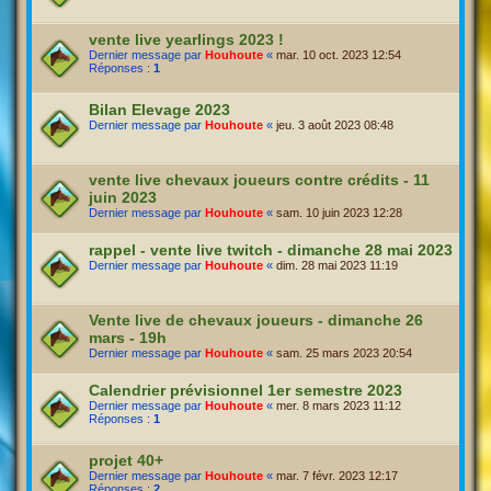
vente live yearlings 2023 !
Dernier message par
Houhoute
«
mar. 10 oct. 2023 12:54
Réponses :
1
Bilan Elevage 2023
Dernier message par
Houhoute
«
jeu. 3 août 2023 08:48
vente live chevaux joueurs contre crédits - 11
juin 2023
Dernier message par
Houhoute
«
sam. 10 juin 2023 12:28
rappel - vente live twitch - dimanche 28 mai 2023
Dernier message par
Houhoute
«
dim. 28 mai 2023 11:19
Vente live de chevaux joueurs - dimanche 26
mars - 19h
Dernier message par
Houhoute
«
sam. 25 mars 2023 20:54
Calendrier prévisionnel 1er semestre 2023
Dernier message par
Houhoute
«
mer. 8 mars 2023 11:12
Réponses :
1
projet 40+
Dernier message par
Houhoute
«
mar. 7 févr. 2023 12:17
Réponses :
2