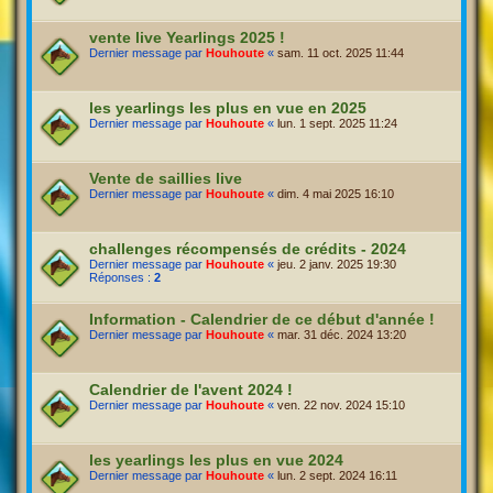
vente live Yearlings 2025 !
Dernier message par
Houhoute
«
sam. 11 oct. 2025 11:44
les yearlings les plus en vue en 2025
Dernier message par
Houhoute
«
lun. 1 sept. 2025 11:24
Vente de saillies live
Dernier message par
Houhoute
«
dim. 4 mai 2025 16:10
challenges récompensés de crédits - 2024
Dernier message par
Houhoute
«
jeu. 2 janv. 2025 19:30
Réponses :
2
Information - Calendrier de ce début d'année !
Dernier message par
Houhoute
«
mar. 31 déc. 2024 13:20
Calendrier de l'avent 2024 !
Dernier message par
Houhoute
«
ven. 22 nov. 2024 15:10
les yearlings les plus en vue 2024
Dernier message par
Houhoute
«
lun. 2 sept. 2024 16:11