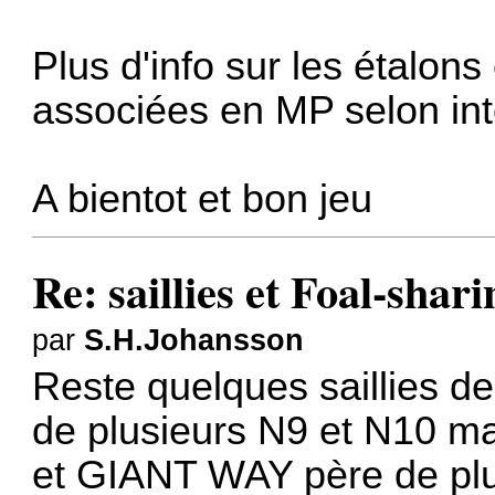
Plus d'info sur les étalons
associées en MP selon int
A bientot et bon jeu
Re: saillies et Foal-shar
par
S.H.Johansson
Reste quelques saillies d
de plusieurs N9 et N10 
et GIANT WAY père de plu