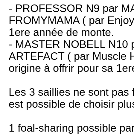
- PROFESSOR N9 par MA
FROMYMAMA ( par Enjoy La
1ere année de monte.
- MASTER NOBELL N10 p
ARTEFACT ( par Muscle Hi
origine à offrir pour sa 1
Les 3 saillies ne sont pas 
est possible de choisir plu
1 foal-sharing possible par