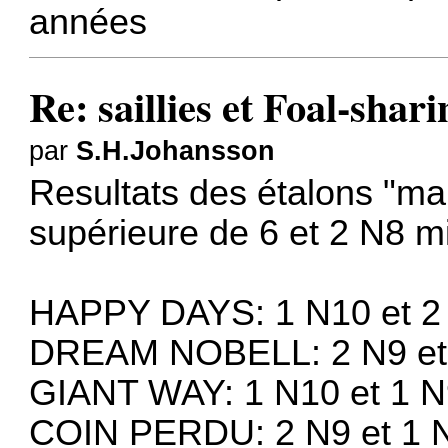
années
Re: saillies et Foal-shar
par
S.H.Johansson
Resultats des étalons "m
supérieure de 6 et 2 N8 
HAPPY DAYS: 1 N10 et 2
DREAM NOBELL: 2 N9 et 
GIANT WAY: 1 N10 et 1 N
COIN PERDU: 2 N9 et 1 