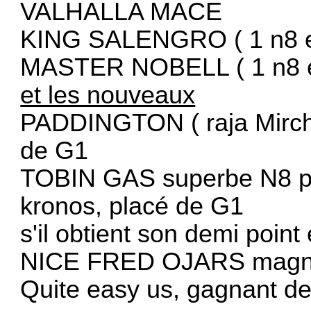
VALHALLA MACE
KING SALENGRO ( 1 n8 
MASTER NOBELL ( 1 n8 
et les nouveaux
PADDINGTON ( raja Mirchi 
de G1
TOBIN GAS superbe N8 pa
kronos, placé de G1
s'il obtient son demi point 
NICE FRED OJARS magnif
Quite easy us, gagnant d