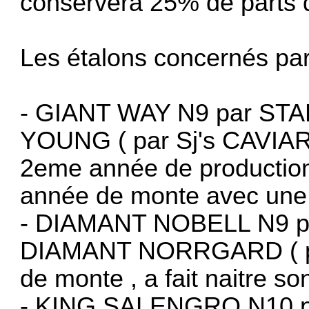
conservera 25% de parts de
Les étalons concernés par 
- GIANT WAY N9 par S
YOUNG ( par Sj's CAVIAR 
2eme année de production,
année de monte avec une
- DIAMANT NOBELL N9 p
DIAMANT NORRGARD ( par
de monte , a fait naitre s
- KING SALENGRO N10 