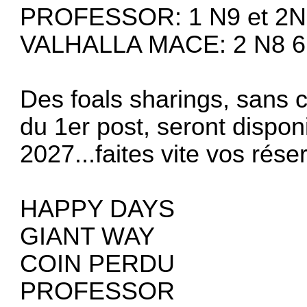
PROFESSOR: 1 N9 et 2N
VALHALLA MACE: 2 N8 6
Des foals sharings, sans 
du 1er post, seront dispo
2027...faites vite vos rése
HAPPY DAYS
GIANT WAY
COIN PERDU
PROFESSOR