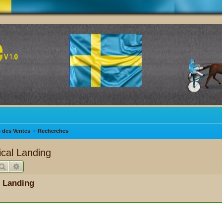
s des Ventes
Recherches
ical Landing
Rechercher
Recherche avancée
l Landing