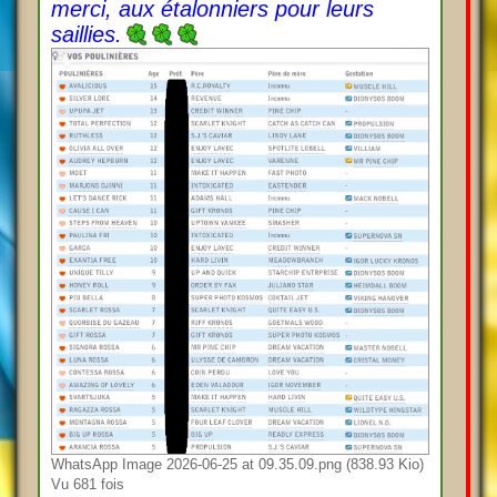
merci, aux étalonniers pour leurs
saillies.
WhatsApp Image 2026-06-25 at 09.35.09.png (838.93 Kio)
Vu 681 fois