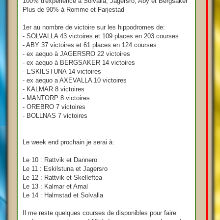
100% d'expérience à Solvalla, Jagersro, Aby et Bergsaker
Plus de 90% à Romme et Farjestad
1er au nombre de victoire sur les hippodromes de:
- SOLVALLA 43 victoires et 109 places en 203 courses
- ABY 37 victoires et 61 places en 124 courses
- ex aequo à JAGERSRO 22 victoires
- ex aequo à BERGSAKER 14 victoires
- ESKILSTUNA 14 victoires
- ex aequo a AXEVALLA 10 victoires
- KALMAR 8 victoires
- MANTORP 8 victoires
- OREBRO 7 victoires
- BOLLNAS 7 victoires
Le week end prochain je serai à:
Le 10 : Rattvik et Dannero
Le 11 : Eskilstuna et Jagersro
Le 12 : Rattvik et Skelleftea
Le 13 : Kalmar et Amal
Le 14 : Halmstad et Solvalla
Il me reste quelques courses de disponibles pour faire