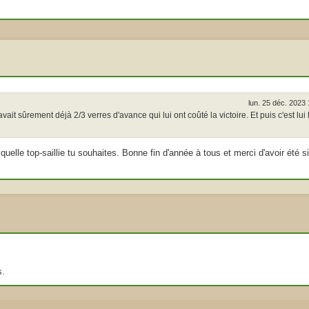
lun. 25 déc. 2023
 avait sûrement déjà 2/3 verres d'avance qui lui ont coûté la victoire. Et puis c'est lui 
quelle top-saillie tu souhaites. Bonne fin d'année à tous et merci d'avoir été si
s.