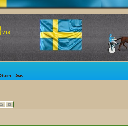
Détente
Jeux
Rechercher
Recherche avancée