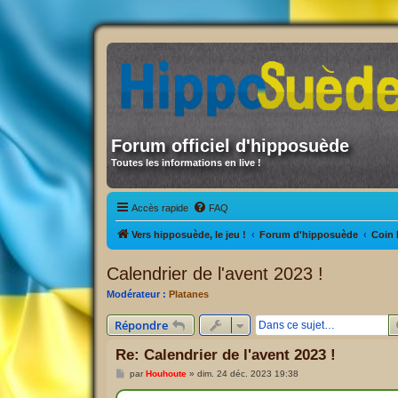
Forum officiel d'hipposuède
Toutes les informations en live !
Accès rapide
FAQ
Vers hipposuède, le jeu !
Forum d'hipposuède
Coin 
Calendrier de l'avent 2023 !
Modérateur :
Platanes
Répondre
Re: Calendrier de l'avent 2023 !
M
par
Houhoute
»
dim. 24 déc. 2023 19:38
e
s