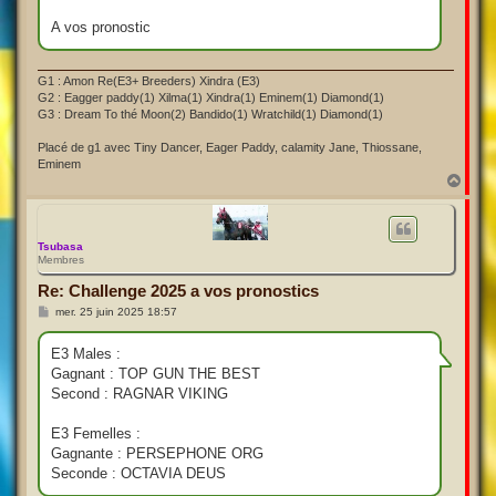
A vos pronostic
G1 : Amon Re(E3+ Breeders) Xindra (E3)
G2 : Eagger paddy(1) Xilma(1) Xindra(1) Eminem(1) Diamond(1)
G3 : Dream To thé Moon(2) Bandido(1) Wratchild(1) Diamond(1)
Placé de g1 avec Tiny Dancer, Eager Paddy, calamity Jane, Thiossane,
Eminem
H
a
u
t
Tsubasa
Membres
Re: Challenge 2025 a vos pronostics
M
mer. 25 juin 2025 18:57
e
s
s
E3 Males :
a
Gagnant : TOP GUN THE BEST
g
e
Second : RAGNAR VIKING
E3 Femelles :
Gagnante : PERSEPHONE ORG
Seconde : OCTAVIA DEUS