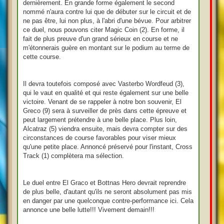
dernièrement. En grande forme également le second
nommé n'aura contre lui que de débuter sur le circuit et de
ne pas être, lui non plus, à l'abri d'une bévue. Pour arbitrer
ce duel, nous pouvons citer Magic Coin (2). En forme, il
fait de plus preuve d'un grand sérieux en course et ne
m'étonnerais guère en montant sur le podium au terme de
cette course.
Il devra toutefois composé avec Vasterbo Wordfeud (3),
qui le vaut en qualité et qui reste également sur une belle
victoire. Venant de se rappeler à notre bon souvenir, El
Greco (9) sera à surveiller de près dans cette épreuve et
peut largement prétendre à une belle place. Plus loin,
Alcatraz (5) viendra ensuite, mais devra compter sur des
circonstances de course favorables pour viser mieux
qu'une petite place. Annoncé préservé pour l'instant, Cross
Track (1) complètera ma sélection.
Le duel entre El Graco et Bottnas Hero devrait reprendre
de plus belle, d'autant qu'ils ne seront absolument pas mis
en danger par une quelconque contre-performance ici. Cela
annonce une belle lutte!!! Vivement demain!!!