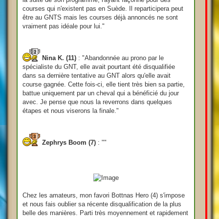
courses qui n'existent pas en Suède. Il reparticipera peut
être au GNTS mais les courses déjà annoncés ne sont
vraiment pas idéale pour lui."
Nina K. (11)
: "Abandonnée au prono par le
spécialiste du GNT, elle avait pourtant été disqualifiée
dans sa dernière tentative au GNT alors qu'elle avait
course gagnée. Cette fois-ci, elle tient très bien sa partie,
battue uniquement par un cheval qui a bénéficié du jour
avec. Je pense que nous la reverrons dans quelques
étapes et nous viserons la finale."
Zephrys Boom (7)
: ""
Chez les amateurs, mon favori Bottnas Hero (4) s'impose
et nous fais oublier sa récente disqualification de la plus
belle des manières. Parti très moyennement et rapidement