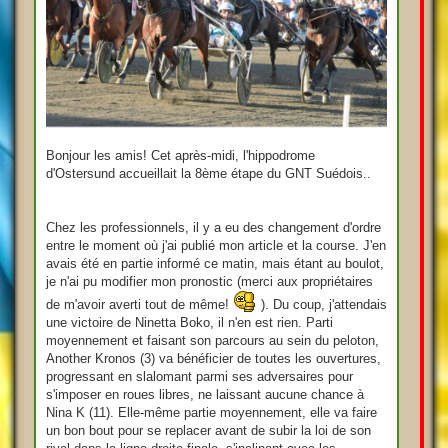
Bonjour les amis! Cet après-midi, l'hippodrome
d'Ostersund accueillait la 8ème étape du GNT Suédois..
Chez les professionnels, il y a eu des changement d'ordre
entre le moment où j'ai publié mon article et la course. J'en
avais été en partie informé ce matin, mais étant au boulot,
je n'ai pu modifier mon pronostic (merci aux propriétaires
de m'avoir averti tout de même!
). Du coup, j'attendais
une victoire de Ninetta Boko, il n'en est rien. Parti
moyennement et faisant son parcours au sein du peloton,
Another Kronos (3) va bénéficier de toutes les ouvertures,
progressant en slalomant parmi ses adversaires pour
s'imposer en roues libres, ne laissant aucune chance à
Nina K (11). Elle-même partie moyennement, elle va faire
un bon bout pour se replacer avant de subir la loi de son