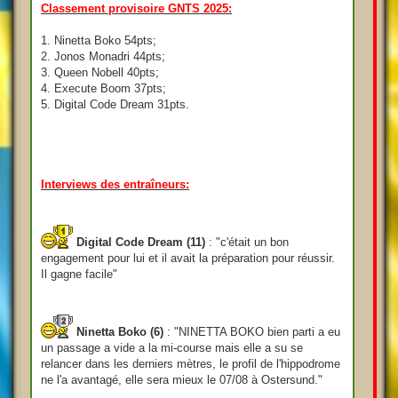
Classement provisoire GNTS 2025:
1. Ninetta Boko 54pts;
2. Jonos Monadri 44pts;
3. Queen Nobell 40pts;
4. Execute Boom 37pts;
5. Digital Code Dream 31pts.
Interviews des entraîneurs:
Digital Code Dream (11)
: "c'était un bon
engagement pour lui et il avait la préparation pour réussir.
Il gagne facile"
Ninetta Boko (6)
: "NINETTA BOKO bien parti a eu
un passage a vide a la mi-course mais elle a su se
relancer dans les derniers mètres, le profil de l'hippodrome
ne l'a avantagé, elle sera mieux le 07/08 à Ostersund."