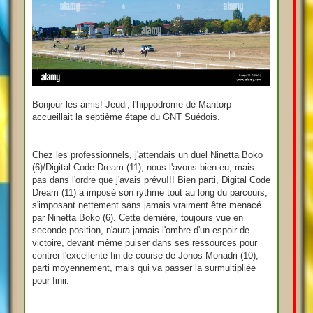
Bonjour les amis! Jeudi, l'hippodrome de Mantorp
accueillait la septième étape du GNT Suédois.
Chez les professionnels, j'attendais un duel Ninetta Boko
(6)/Digital Code Dream (11), nous l'avons bien eu, mais
pas dans l'ordre que j'avais prévu!!! Bien parti, Digital Code
Dream (11) a imposé son rythme tout au long du parcours,
s'imposant nettement sans jamais vraiment être menacé
par Ninetta Boko (6). Cette dernière, toujours vue en
seconde position, n'aura jamais l'ombre d'un espoir de
victoire, devant même puiser dans ses ressources pour
contrer l'excellente fin de course de Jonos Monadri (10),
parti moyennement, mais qui va passer la surmultipliée
pour finir.