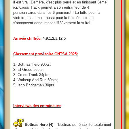
il est vrai! Derrière, c'est plus serré et en finissant 3ème
ici, Cross Track permet à son entraîneur de 4
pensionnaires dans les 6 premiers!!! La lutte pour la
victoire finale mais aussi pour la troisième place
s'annoncent donc intense!!! Vivement la suite!
Arrivée chiffrée:
4.9.1.2.3.12.5
Classement provisoire GNTSA 2025:
1. Bottnas Hero 90pts;
2. El Greco 86pts;
3. Cross Track 34pts;
4. Wakeup And Run 30pts;
5. Isco Bridgeman 30pts.
Interviews des entraîneurs:
Bottnas Hero (4)
: "Bottnas se réhabilite totalement