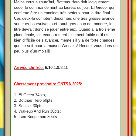
Malheureux aujourd'hui, Bottnas Hero doit logiquement
céder le commandement au lauréat du jour, El Greco, qui
confirme être un candidat très sérieux pour le titre final.
Ces deux-là comptent désormais une très grosse avance
sur leurs poursuivants et, sauf gros coup de tonnerre, le
titre devrait donc se jouer entre eux. Quand à la troisième
place finale, les écarts restent tellement faible qu'il est
bien difficile de s'avancer, même s'il y a de forte chances
que ce soit pour la maison Winoaks! Rendez-vous dans un
peu plus d'un mois!!!
Arrivée chiffrée:
6.10.1.9.8.11
Classement provisoire GNTSA 2025:
1. El Greco 74pts;
2. Bottnas Hero 60pts;
3. Sanibel 30pts;
4. Wakeup And Run 30pts;
5. Isco Bridgeman 30pts.