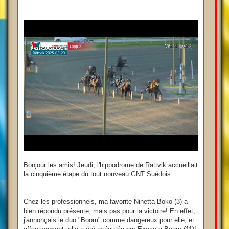
Bonjour les amis! Jeudi, l'hippodrome de Rattvik accueillait
la cinquième étape du tout nouveau GNT Suédois.
Chez les professionnels, ma favorite Ninetta Boko (3) a
bien répondu présente, mais pas pour la victoire! En effet,
j'annonçais le duo "Boom" comme dangereux pour elle, et