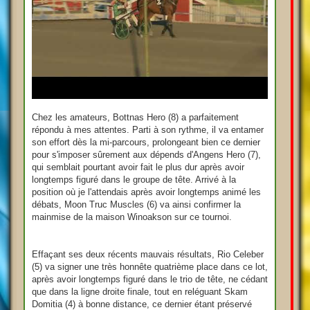
Chez les amateurs, Bottnas Hero (8) a parfaitement
répondu à mes attentes. Parti à son rythme, il va entamer
son effort dès la mi-parcours, prolongeant bien ce dernier
pour s'imposer sûrement aux dépends d'Angens Hero (7),
qui semblait pourtant avoir fait le plus dur après avoir
longtemps figuré dans le groupe de tête. Arrivé à la
position où je l'attendais après avoir longtemps animé les
débats, Moon Truc Muscles (6) va ainsi confirmer la
mainmise de la maison Winoakson sur ce tournoi.
Effaçant ses deux récents mauvais résultats, Rio Celeber
(5) va signer une très honnête quatrième place dans ce lot,
après avoir longtemps figuré dans le trio de tête, ne cédant
que dans la ligne droite finale, tout en reléguant Skam
Domitia (4) à bonne distance, ce dernier étant préservé