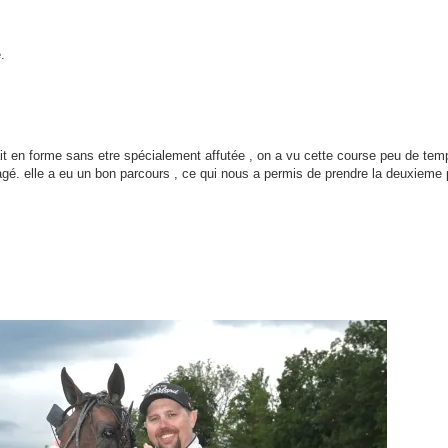
.
ait en forme sans etre spécialement affutée , on a vu cette course peu de tem
gagé. elle a eu un bon parcours , ce qui nous a permis de prendre la deuxieme