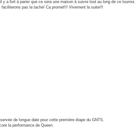
 a fort à parier que ce sera une maison à suivre tout au long de ce tournoi.
 faciliterons pas la tache! Ca promet!!! Vivement la suite!!!
éservée de longue date pour cette première étape du GNTS.
encore la performance de Queen.