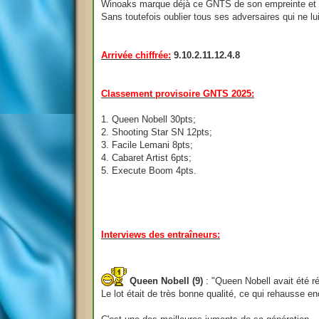
Winoaks marque déjà ce GNTS de son empreinte et il y
Sans toutefois oublier tous ses adversaires qui ne lui
Arrivée chiffrée:
9.10.2.11.12.4.8
Classement provisoire GNTS 2025:
1. Queen Nobell 30pts;
2. Shooting Star SN 12pts;
3. Facile Lemani 8pts;
4. Cabaret Artist 6pts;
5. Execute Boom 4pts.
Interviews des entraîneurs:
Queen Nobell (9)
: "Queen Nobell avait été r
Le lot était de très bonne qualité, ce qui rehausse 