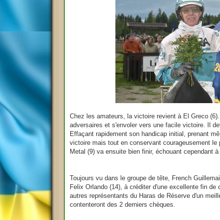
Chez les amateurs, la victoire revient à El Greco (6).
adversaires et s'envoler vers une facile victoire. Il d
Effaçant rapidement son handicap initial, prenant mê
victoire mais tout en conservant courageusement le 
Metal (9) va ensuite bien finir, échouant cependant à f
Toujours vu dans le groupe de tête, French Guillemai
Felix Orlando (14), à créditer d'une excellente fin de
autres représentants du Haras de Réserve d'un meille
contenteront des 2 derniers chèques.