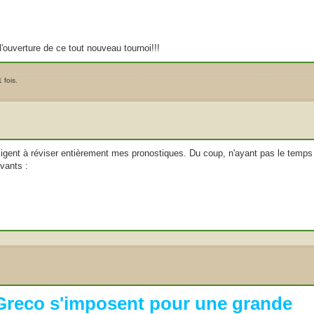
ouverture de ce tout nouveau tournoi!!!
 fois.
igent à réviser entièrement mes pronostiques. Du coup, n'ayant pas le temps
vants :
 Greco s'imposent pour une grande