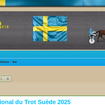
Détente
Bar
Rechercher
Recherche avancée
ional du Trot Suède 2025