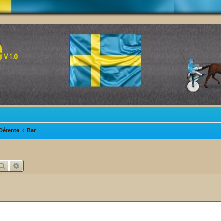
Détente
Bar
Rechercher
Recherche avancée