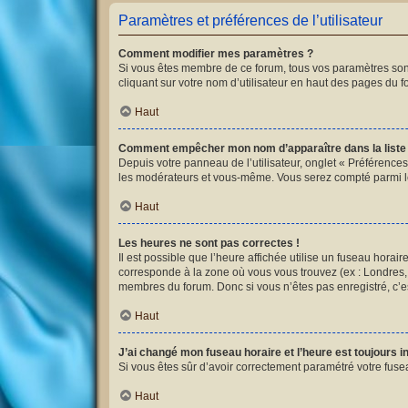
Paramètres et préférences de l’utilisateur
Comment modifier mes paramètres ?
Si vous êtes membre de ce forum, tous vos paramètres son
cliquant sur votre nom d’utilisateur en haut des pages du 
Haut
Comment empêcher mon nom d’apparaître dans la list
Depuis votre panneau de l’utilisateur, onglet « Préférences
les modérateurs et vous-même. Vous serez compté parmi l
Haut
Les heures ne sont pas correctes !
Il est possible que l’heure affichée utilise un fuseau hora
corresponde à la zone où vous vous trouvez (ex : Londres, 
membres du forum. Donc si vous n’êtes pas enregistré, c’es
Haut
J’ai changé mon fuseau horaire et l’heure est toujours i
Si vous êtes sûr d’avoir correctement paramétré votre fusea
Haut