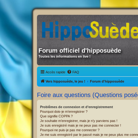
Forum officiel d'hipposuède
Toutes les informations en live !
Accès rapide
FAQ
Vers hipposuède, le jeu !
Forum d'hipposuède
Foire aux questions (Questions pos
Problèmes de connexion et d’enregistrement
Pourquoi dois-je m’enregistrer ?
Que signifie COPPA ?
Je souhaite m’enregistrer, mais je n’y parviens pas !
Je suis enregistré mais je ne peux pas me connecter !
Pourquoi ne puis-je pas me connecter ?
Je me suis enregistré par le passé mais je ne peux plus me conne