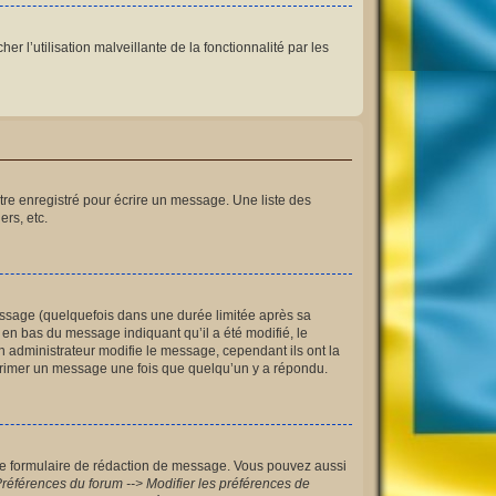
r l’utilisation malveillante de la fonctionnalité par les
re enregistré pour écrire un message. Une liste des
ers, etc.
ssage (quelquefois dans une durée limitée après sa
en bas du message indiquant qu’il a été modifié, le
n administrateur modifie le message, cependant ils ont la
upprimer un message une fois que quelqu’un y a répondu.
le formulaire de rédaction de message. Vous pouvez aussi
références du forum --> Modifier les préférences de