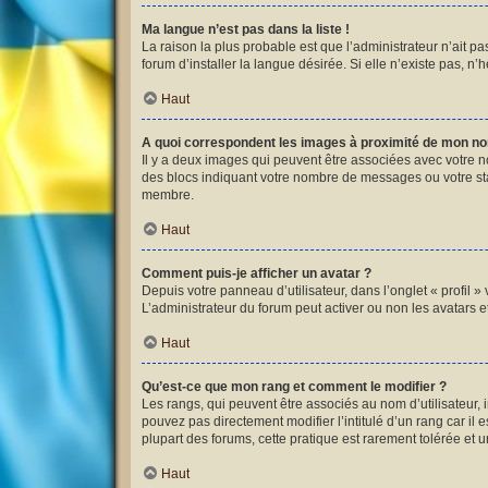
Ma langue n’est pas dans la liste !
La raison la plus probable est que l’administrateur n’ait 
forum d’installer la langue désirée. Si elle n’existe pas, n’
Haut
A quoi correspondent les images à proximité de mon nom
Il y a deux images qui peuvent être associées avec votre n
des blocs indiquant votre nombre de messages ou votre st
membre.
Haut
Comment puis-je afficher un avatar ?
Depuis votre panneau d’utilisateur, dans l’onglet « profil »
L’administrateur du forum peut activer ou non les avatars et
Haut
Qu’est-ce que mon rang et comment le modifier ?
Les rangs, qui peuvent être associés au nom d’utilisateur,
pouvez pas directement modifier l’intitulé d’un rang car il
plupart des forums, cette pratique est rarement tolérée et
Haut