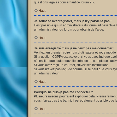
questions légales concernant ce forum ? ».
Haut
Je souhaite m’enregistrer, mais je n’y parviens pas !
Il est possible qu’un administrateur du forum ait désactivé 
un administrateur du forum pour obtenir de l’aide.
Haut
Je suis enregistré mais je ne peux pas me connecter !
Vérifiez, en premier, votre nom d’utilisateur et votre mot de p
Si la gestion COPPA est active et si vous avez indiqué avoi
nécessiter que toute nouvelle création de compte soit acti
Si vous avez reçu un courriel, suivez ses instructions.
Si vous n’avez pas reçu de courriel, il se peut que vous ayez
un administrateur.
Haut
Pourquoi ne puis-je pas me connecter ?
Plusieurs raisons pourraient expliquer cela. Premièrement, v
vous n’avez pas été banni. Il est également possible que le p
Haut