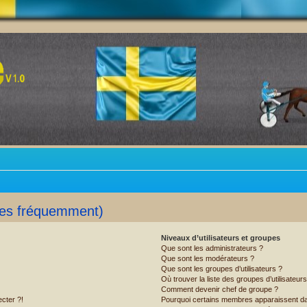
ées fréquemment)
Niveaux d’utilisateurs et groupes
Que sont les administrateurs ?
Que sont les modérateurs ?
Que sont les groupes d’utilisateurs ?
Où trouver la liste des groupes d’utilisateur
Comment devenir chef de groupe ?
cter ?!
Pourquoi certains membres apparaissent dan