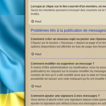
Lorsque je clique sur le lien
courriel
d’un membre, on me
Seuls les membres peuvent s’envoyer des courriels via le for
invités.
Haut
Problèmes liés à la publication de messages
Comment créer un nouveau sujet ou poster une répons
Cliquez sur le bouton « Nouveau » depuis la page d’un for
options disponibles est affichée en bas de page des foru
Haut
Comment modifier ou supprimer un message ?
À moins d’être administrateur ou modérateur, vous ne po
publication) en cliquant sur le bouton
modifier
du message c
nombre de fois qu’il a été modifié ainsi que la date et l’
possibilité de laisser une note indiquant qu’ils ont modif
Haut
Comment ajouter une signature à mes messages ?
Vous devez d’abord créer une signature depuis votre panne
ajouter la signature par défaut à tous vos messages en acti