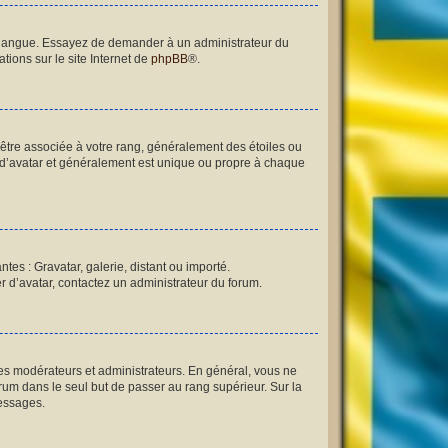
re langue. Essayez de demander à un administrateur du
tions sur le site Internet de
phpBB
®.
 être associée à votre rang, généralement des étoiles ou
 d’avatar et généralement est unique ou propre à chaque
tes : Gravatar, galerie, distant ou importé.
er d’avatar, contactez un administrateur du forum.
les modérateurs et administrateurs. En général, vous ne
orum dans le seul but de passer au rang supérieur. Sur la
messages.