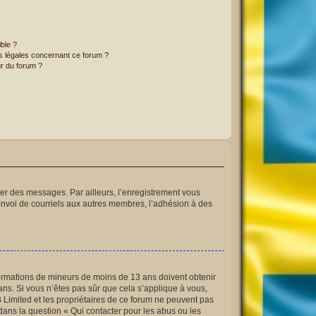
ible ?
ns légales concernant ce forum ?
r du forum ?
ster des messages. Par ailleurs, l’enregistrement vous
envoi de courriels aux autres membres, l’adhésion à des
informations de mineurs de moins de 13 ans doivent obtenir
ans. Si vous n’êtes pas sûr que cela s’applique à vous,
B Limited et les propriétaires de ce forum ne peuvent pas
 dans la question « Qui contacter pour les abus ou les